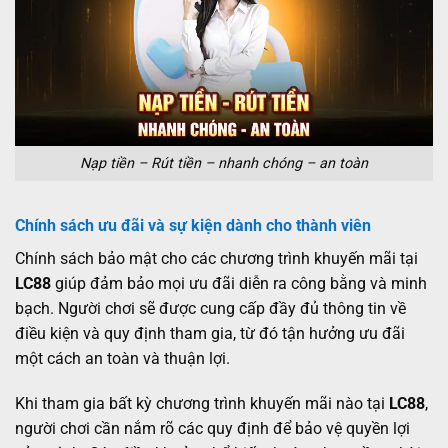
Nạp tiền – Rút tiền – nhanh chóng – an toàn
Chính sách ưu đãi và sự kiện dành cho thành viên
Chính sách bảo mật cho các chương trình khuyến mãi tại
LC88
giúp đảm bảo mọi ưu đãi diễn ra công bằng và minh
bạch. Người chơi sẽ được cung cấp đầy đủ thông tin về
điều kiện và quy định tham gia, từ đó tận hưởng ưu đãi
một cách an toàn và thuận lợi.
Khi tham gia bất kỳ chương trình khuyến mãi nào tại
LC88
,
người chơi cần nắm rõ các quy định để bảo vệ quyền lợi