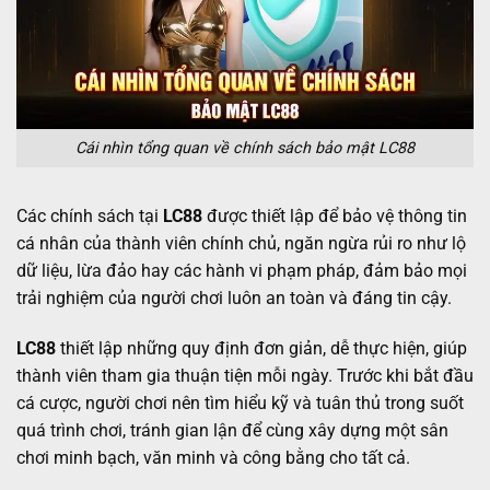
Cái nhìn tổng quan về chính sách bảo mật LC88
Các chính sách tại
LC88
được thiết lập để bảo vệ thông tin
cá nhân của thành viên chính chủ, ngăn ngừa rủi ro như lộ
dữ liệu, lừa đảo hay các hành vi phạm pháp, đảm bảo mọi
trải nghiệm của người chơi luôn an toàn và đáng tin cậy.
LC88
thiết lập những quy định đơn giản, dễ thực hiện, giúp
thành viên tham gia thuận tiện mỗi ngày. Trước khi bắt đầu
cá cược, người chơi nên tìm hiểu kỹ và tuân thủ trong suốt
quá trình chơi, tránh gian lận để cùng xây dựng một sân
chơi minh bạch, văn minh và công bằng cho tất cả.