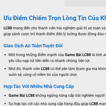
Ưu Điểm Chiếm Trọn Lòng Tin Của 
LC88
mang đến cho thành viên trải nghiệm giải trí an toàn và 
giúp sảnh cược trở thành điểm đến lý tưởng được đông đảo 
Giao Dịch An Toàn Tuyệt Đối
Một trong những điểm mạnh của
Game Bài LC88
là tính a
yêu cầu nạp rút tiền diễn ra nhanh chóng, tiện lợi.
Nhờ đó, thành viên
LC88
có thể yên tâm tham gia mà không 
suôn sẻ, củng cố niềm tin của người chơi.
Hợp Tác Với Nhiều Nhà Cung Cấp
Game Bài LC88
không ngừng nâng cấp trải nghiệm người 
Sự hợp tác với các nhà cung cấp hàng đầu giúp
LC88
mang