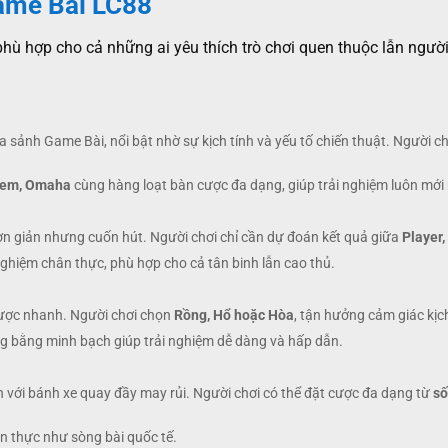
ame Bài LC88
, phù hợp cho cả những ai yêu thích trò chơi quen thuộc lẫn n
 sảnh Game Bài, nổi bật nhờ sự kịch tính và yếu tố chiến thuật. Người ch
’em, Omaha
cùng hàng loạt bàn cược đa dạng, giúp trải nghiệm luôn mới 
đơn giản nhưng cuốn hút. Người chơi chỉ cần dự đoán kết quả giữa
Player
ghiệm chân thực, phù hợp cho cả tân binh lẫn cao thủ.
 cược nhanh. Người chơi chọn
Rồng, Hổ hoặc Hòa
, tận hưởng cảm giác kịch
công bằng minh bạch giúp trải nghiệm dễ dàng và hấp dẫn.
nh với bánh xe quay đầy may rủi. Người chơi có thể đặt cược đa dạng từ
số
hân thực như sòng bài quốc tế.