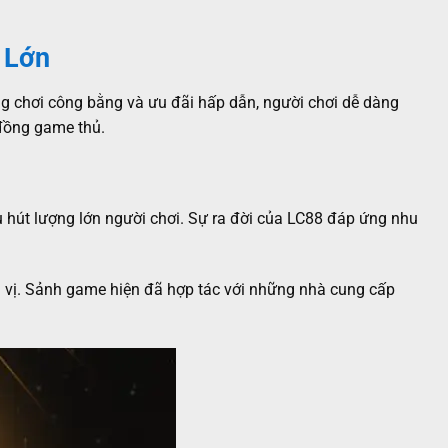
 Lớn
ng chơi công bằng và ưu đãi hấp dẫn, người chơi dễ dàng
đồng game thủ.
 hút lượng lớn người chơi. Sự ra đời của LC88 đáp ứng nhu
ú vị. Sảnh game hiện đã hợp tác với những nhà cung cấp