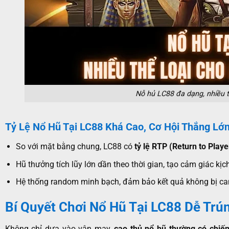
Nỗ hủ LC88 đa dạng, nhiều t
Tỷ Lệ Nổ Hũ Tại LC88 Khá Cao, Cơ Hội Thắng Lớ
So với mặt bằng chung, LC88 có
tỷ lệ RTP (Return to Playe
Hũ thưởng tích lũy lớn dần theo thời gian, tạo cảm giác kịc
Hệ thống random minh bạch, đảm bảo kết quả không bị can
Bí Quyết Chơi Nổ Hũ Tại LC88 Dễ Trú
Không chỉ dựa vào vận may,
cao thủ nổ hũ thường có chiến