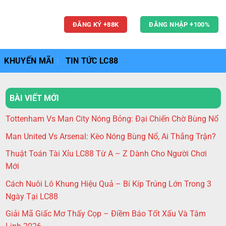
ĐĂNG KÝ +88K
ĐĂNG NHẬP +100%
KHUYẾN MÃI
TIN TỨC LC88
BÀI VIẾT MỚI
Tottenham Vs Man City Nóng Bỏng: Đại Chiến Chờ Bùng Nổ
Man United Vs Arsenal: Kèo Nóng Bùng Nổ, Ai Thắng Trận?
Thuật Toán Tài Xỉu LC88 Từ A – Z Dành Cho Người Chơi
Mới
Cách Nuôi Lô Khung Hiệu Quả – Bí Kíp Trúng Lớn Trong 3
Ngày Tại LC88
Giải Mã Giấc Mơ Thấy Cọp – Điềm Báo Tốt Xấu Và Tâm