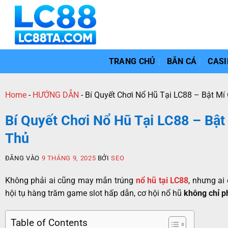
TRANG CHỦ
BẮN CÁ
CAS
Home
-
HƯỚNG DẪN
-
Bí Quyết Chơi Nổ Hũ Tại LC88 – Bật Mí
Bí Quyết Chơi Nổ Hũ Tại LC88 – Bật
Thủ
ĐĂNG VÀO
9 THÁNG 9, 2025
BỞI
SEO
Không phải ai cũng may mắn trúng
nổ hũ tại LC88
, nhưng ai
hội tụ hàng trăm game slot hấp dẫn, cơ hội nổ hũ
không chỉ 
Table of Contents