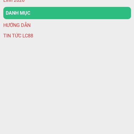
Linh 2026
DANH MỤC
HƯỚNG DẪN
TIN TỨC LC88