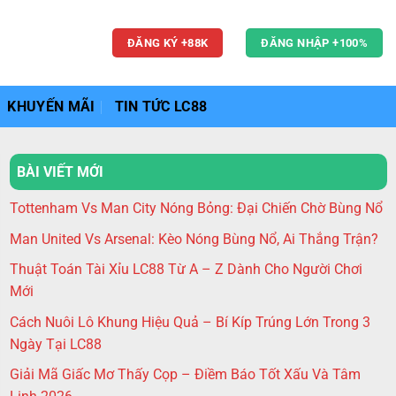
ĐĂNG KÝ +88K
ĐĂNG NHẬP +100%
KHUYẾN MÃI
TIN TỨC LC88
BÀI VIẾT MỚI
Tottenham Vs Man City Nóng Bỏng: Đại Chiến Chờ Bùng Nổ
Man United Vs Arsenal: Kèo Nóng Bùng Nổ, Ai Thắng Trận?
Thuật Toán Tài Xỉu LC88 Từ A – Z Dành Cho Người Chơi
Mới
Cách Nuôi Lô Khung Hiệu Quả – Bí Kíp Trúng Lớn Trong 3
Ngày Tại LC88
Giải Mã Giấc Mơ Thấy Cọp – Điềm Báo Tốt Xấu Và Tâm