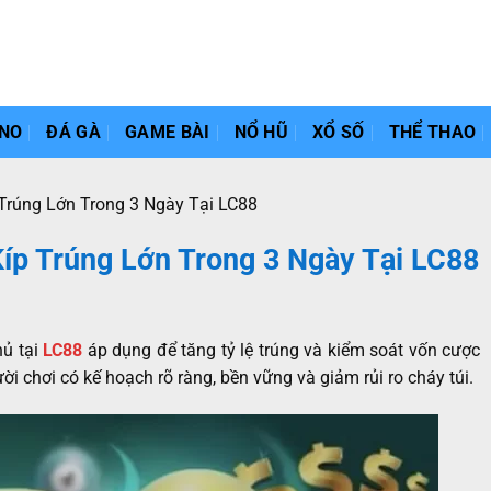
INO
ĐÁ GÀ
GAME BÀI
NỔ HŨ
XỔ SỐ
THỂ THAO
Trúng Lớn Trong 3 Ngày Tại LC88
íp Trúng Lớn Trong 3 Ngày Tại LC88
hủ tại
LC88
áp dụng để tăng tỷ lệ trúng và kiểm soát vốn cược
i chơi có kế hoạch rõ ràng, bền vững và giảm rủi ro cháy túi.