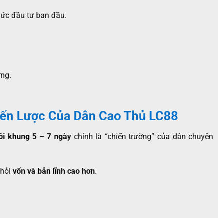
mức đầu tư ban đầu.
ững.
iến Lược Của Dân Cao Thủ LC88
ôi khung 5 – 7 ngày
chính là “chiến trường” của dân chuyên
 hỏi
vốn và bản lĩnh cao hơn
.