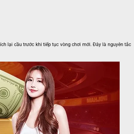
h lại cầu trước khi tiếp tục vòng chơi mới. Đây là nguyên tắc