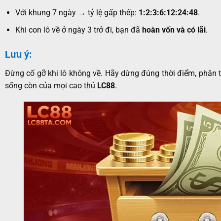
Với khung 7 ngày → tỷ lệ gấp thếp:
1:2:3:6:12:24:48
.
Khi con lô về ở ngày 3 trở đi, bạn đã
hoàn vốn và có lãi
.
Lưu ý:
Đừng cố gỡ khi lô không về. Hãy dừng đúng thời điểm, phân tíc
sống còn của mọi cao thủ
LC88
.