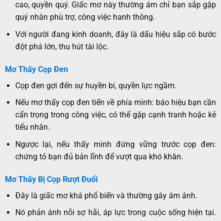
cao, quyền quý. Giấc mơ này thường ám chỉ bạn sắp gặp
quý nhân phù trợ, công việc hanh thông.
Với người đang kinh doanh, đây là dấu hiệu sắp có bước
đột phá lớn, thu hút tài lộc.
Mơ Thấy Cọp Đen
Cọp đen gợi đến sự huyền bí, quyền lực ngầm.
Nếu mơ thấy cọp đen tiến về phía mình: báo hiệu bạn cần
cẩn trọng trong công việc, có thể gặp cạnh tranh hoặc kẻ
tiểu nhân.
Ngược lại, nếu thấy mình đứng vững trước cọp đen:
chứng tỏ bạn đủ bản lĩnh để vượt qua khó khăn.
Mơ Thấy Bị Cọp Rượt Đuổi
Đây là giấc mơ khá phổ biến và thường gây ám ảnh.
Nó phản ánh nỗi sợ hãi, áp lực trong cuộc sống hiện tại.