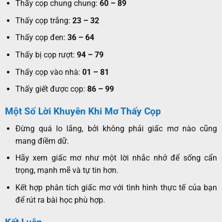
Thấy cọp chung chung:
60 – 89
Thấy cọp trắng:
23 – 32
Thấy cọp đen:
36 – 64
Thấy bị cọp rượt:
94 – 79
Thấy cọp vào nhà:
01 – 81
Thấy giết được cọp:
86 – 99
Một Số Lời Khuyên Khi Mơ Thấy Cọp
Đừng quá lo lắng, bởi không phải giấc mơ nào cũng
mang điềm dữ.
Hãy xem giấc mơ như một lời nhắc nhở để sống cẩn
trọng, mạnh mẽ và tự tin hơn.
Kết hợp phân tích giấc mơ với tình hình thực tế của bạn
để rút ra bài học phù hợp.