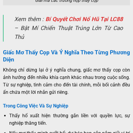
Giải mã các trường hợp thấy cọp
Xem thêm :
Bí Quyết Chơi Nổ Hũ Tại LC88
– Bật Mí Chiến Thuật Trúng Lớn Từ Cao
Thủ
Giấc Mơ Thấy Cọp Và Ý Nghĩa Theo Từng Phương
Diện
Không chỉ dừng lại ở ý nghĩa chung, giấc mơ thấy cọp còn
ảnh hưởng đến nhiều khía cạnh khác nhau trong cuộc sống.
Từ sự nghiệp, tình cảm cho đến tài chính, mỗi bối cảnh đều
ẩn chứa một lời nhắn gửi riêng.
Trong Công Việc Và Sự Nghiệp
Thấy hổ xuất hiện thường gắn liền với quyền lực, sự
nghiệp thăng tiến.