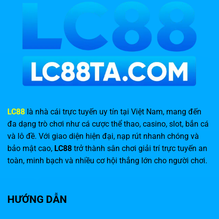
LC88
là nhà cái trực tuyến uy tín tại Việt Nam, mang đến
đa dạng trò chơi như cá cược thể thao, casino, slot, bắn cá
và lô đề. Với giao diện hiện đại, nạp rút nhanh chóng và
bảo mật cao,
LC88
trở thành sân chơi giải trí trực tuyến an
toàn, minh bạch và nhiều cơ hội thắng lớn cho người chơi.
HƯỚNG DẪN