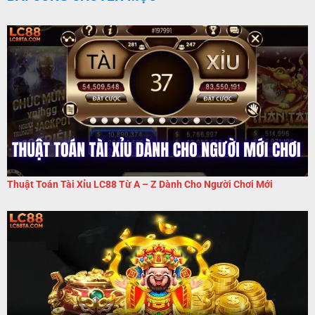
Thuật Toán Tài Xỉu LC88 Từ A – Z Dành Cho Người Chơi Mới