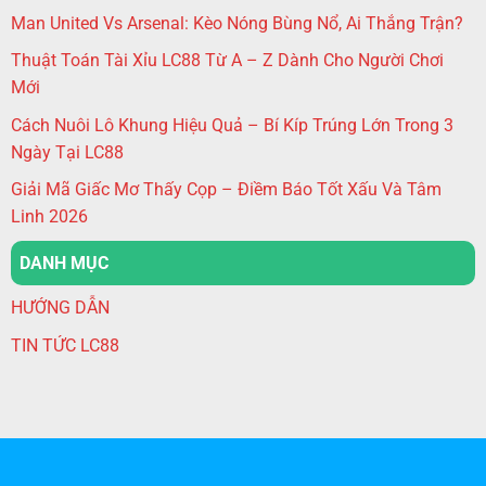
Man United Vs Arsenal: Kèo Nóng Bùng Nổ, Ai Thắng Trận?
Thuật Toán Tài Xỉu LC88 Từ A – Z Dành Cho Người Chơi
Mới
Cách Nuôi Lô Khung Hiệu Quả – Bí Kíp Trúng Lớn Trong 3
Ngày Tại LC88
Giải Mã Giấc Mơ Thấy Cọp – Điềm Báo Tốt Xấu Và Tâm
Linh 2026
DANH MỤC
HƯỚNG DẪN
TIN TỨC LC88