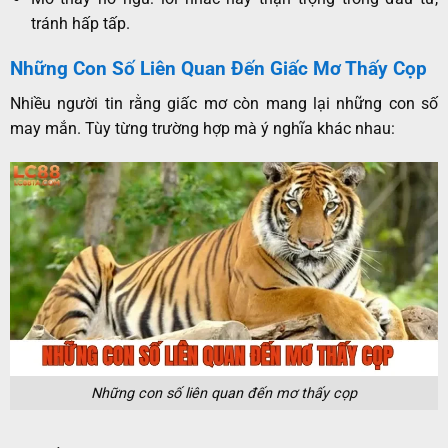
tránh hấp tấ
p.
Những Con Số Liên Quan Đến Giấc Mơ Thấy Cọp
Nhiều người tin rằng giấc mơ còn mang lại những con số
may mắn. Tùy từng trường hợp mà ý nghĩa khác nhau:
Những con số liên quan đến mơ thấy cọp