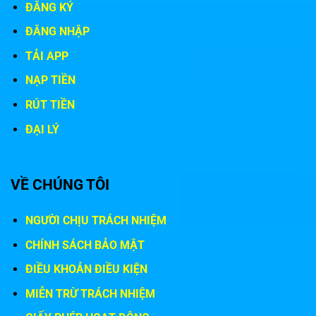
ĐĂNG KÝ
ĐĂNG NHẬP
TẢI APP
NẠP TIỀN
RÚT TIỀN
ĐẠI LÝ
VỀ CHÚNG TÔI
NGƯỜI CHỊU TRÁCH NHIỆM
CHÍNH SÁCH BẢO MẬT
ĐIỀU KHOẢN ĐIỀU KIỆN
MIỄN TRỪ TRÁCH NHIỆM