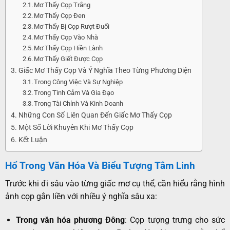
Mơ Thấy Cọp Trắng
Mơ Thấy Cọp Đen
Mơ Thấy Bị Cọp Rượt Đuổi
Mơ Thấy Cọp Vào Nhà
Mơ Thấy Cọp Hiền Lành
Mơ Thấy Giết Được Cọp
Giấc Mơ Thấy Cọp Và Ý Nghĩa Theo Từng Phương Diện
Trong Công Việc Và Sự Nghiệp
Trong Tình Cảm Và Gia Đạo
Trong Tài Chính Và Kinh Doanh
Những Con Số Liên Quan Đến Giấc Mơ Thấy Cọp
Một Số Lời Khuyên Khi Mơ Thấy Cọp
Kết Luận
Hổ Trong Văn Hóa Và Biểu Tượng Tâm Linh
Trước khi đi sâu vào từng giấc mơ cụ thể, cần hiểu rằng hình
ảnh cọp gắn liền với nhiều ý nghĩa sâu xa:
Trong văn hóa phương Đông
: Cọp tượng trưng cho sức