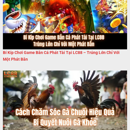
Bí Kíp Chơi Game Bắn Cá Phát Tài Tại LC88 – Trúng Lớn Chỉ Với
Một Phát Bắn