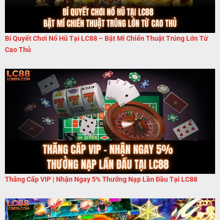
Bí Quyết Chơi Nổ Hũ Tại LC88 – Bật Mí Chiến Thuật Trúng Lớn Từ
Cao Thủ
Thăng Cấp VIP | Nhận Ngay 5% Thưởng Nạp Lần Đầu Tại LC88