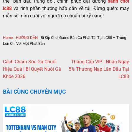
thể “bắn đâu trúng đó”, chinh phục đại dương
sảnh chơi
lc88
và rinh phần thưởng hấp dẫn về túi. Đừng quên: may
mắn sẽ mỉm cười với người có chuẩn bị kỹ càng!
Home
-
HƯỚNG DẪN
-
Bí Kíp Chơi Game Bắn Cá Phát Tài Tại LC88 – Trúng
Lớn Chỉ Với Một Phát Bắn
Cách Chăm Sóc Gà Chuối
Thăng Cấp VIP | Nhận Ngay
Hiệu Quả | Bí Quyết Nuôi Gà
5% Thưởng Nạp Lần Đầu Tại
Khỏe 2026
LC88
BÀI CÙNG CHUYÊN MỤC