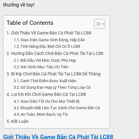
thưởng về tay!
Table of Contents
Giới Thiệu Về Game Bắn Cá Phát Tài LC88
Giao Diện Game Sinh Động, Hấp Dẫn
Tính Năng Đặc Biệt Chỉ Có Ở LC88
Hướng Dẫn Cách Chơi Bắn Cá Phát Tài Tại LC88
Bắt Đầu Với Mức Cược Phù Hợp
Xác Định Mục Tiêu Ưu Tiên
Bí Kíp Chơi Bắn Cá Phát Tài Tại LC88 Dễ Thắng
Canh Thời Điểm Boss Xuất Hiện
Sử Dụng Đạn Hợp Lý Theo Từng Loại Cá
Lợi Ích Khi Chơi Game Bắn Cá Tại LC88
Giao Diện Tối Ưu Cho Mọi Thiết Bị
Khuyến Mãi Liên Tục Dành Cho Game Bắn Cá
An Toàn, Minh Bạch, Uy Tín
Kết Luận
Giới Thiệu Về Game Bắn Cá Phát Tài LC88