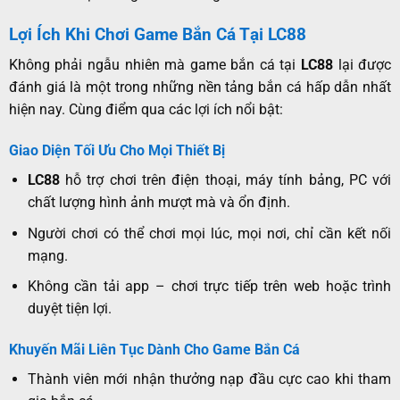
Lợi Ích Khi Chơi Game Bắn Cá Tại LC88
Không phải ngẫu nhiên mà game bắn cá tại
LC88
lại được
đánh giá là một trong những nền tảng bắn cá hấp dẫn nhất
hiện nay. Cùng điểm qua các lợi ích nổi bật:
Giao Diện Tối Ưu Cho Mọi Thiết Bị
LC88
hỗ trợ chơi trên điện thoại, máy tính bảng, PC với
chất lượng hình ảnh mượt mà và ổn định.
Người chơi có thể chơi mọi lúc, mọi nơi, chỉ cần kết nối
mạng.
Không cần tải app – chơi trực tiếp trên web hoặc trình
duyệt tiện lợi.
Khuyến Mãi Liên Tục Dành Cho Game Bắn Cá
Thành viên mới nhận thưởng nạp đầu cực cao khi tham