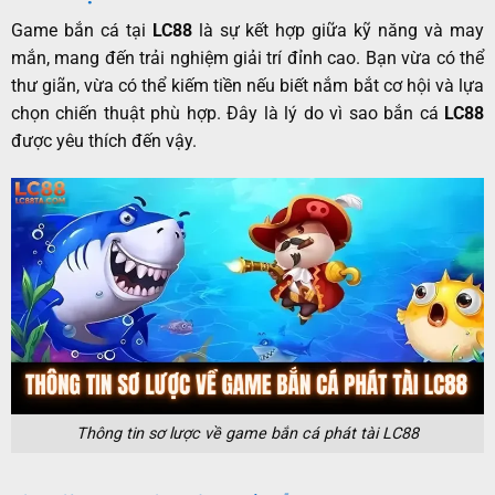
Game bắn cá tại
LC88
là sự kết hợp giữa kỹ năng và may
mắn, mang đến trải nghiệm giải trí đỉnh cao. Bạn vừa có thể
thư giãn, vừa có thể kiếm tiền nếu biết nắm bắt cơ hội và lựa
chọn chiến thuật phù hợp. Đây là lý do vì sao bắn cá
LC88
được yêu thích đến vậy.
Thông tin sơ lược về game bắn cá phát tài LC88