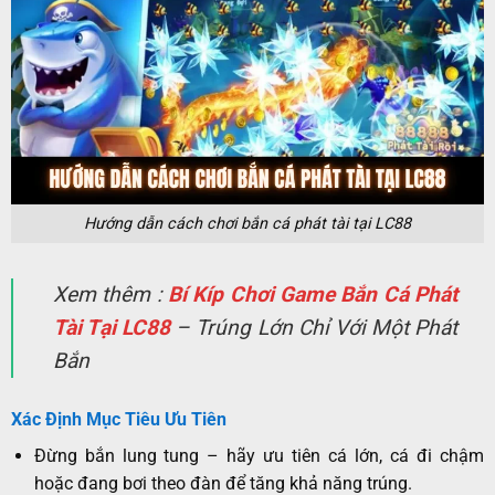
Hướng dẫn cách chơi bắn cá phát tài tại LC88
Xem thêm :
Bí Kíp Chơi Game Bắn Cá Phát
Tài Tại LC88
– Trúng Lớn Chỉ Với Một Phát
Bắn
Xác Định Mục Tiêu Ưu Tiên
Đừng bắn lung tung – hãy ưu tiên cá lớn, cá đi chậm
hoặc đang bơi theo đàn để tăng khả năng trúng.