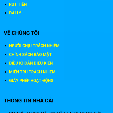
RÚT TIỀN
ĐẠI LÝ
VỀ CHÚNG TÔI
NGƯỜI CHỊU TRÁCH NHIỆM
CHÍNH SÁCH BẢO MẬT
ĐIỀU KHOẢN ĐIỀU KIỆN
MIỄN TRỪ TRÁCH NHIỆM
GIẤY PHÉP HOẠT ĐỘNG
THÔNG TIN NHÀ CÁI