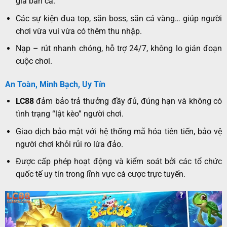
gia bắn cá.
Các sự kiện đua top, săn boss, săn cá vàng… giúp người
chơi vừa vui vừa có thêm thu nhập.
Nạp – rút nhanh chóng, hỗ trợ 24/7, không lo gián đoạn
cuộc chơi.
An Toàn, Minh Bạch, Uy Tín
LC88
đảm bảo trả thưởng đầy đủ, đúng hạn và không có
tình trạng “lật kèo” người chơi.
Giao dịch bảo mật với hệ thống mã hóa tiên tiến, bảo vệ
người chơi khỏi rủi ro lừa đảo.
Được cấp phép hoạt động và kiểm soát bởi các tổ chức
quốc tế uy tín trong lĩnh vực cá cược trực tuyến.