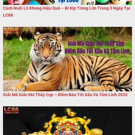
Cách Nuôi Lô Khung Hiệu Quả – Bí Kíp Trúng Lớn Trong 3 Ngày Tại
LC88
Giải Mã Giấc Mơ Thấy Cọp – Điềm Báo Tốt Xấu Và Tâm Linh 2026